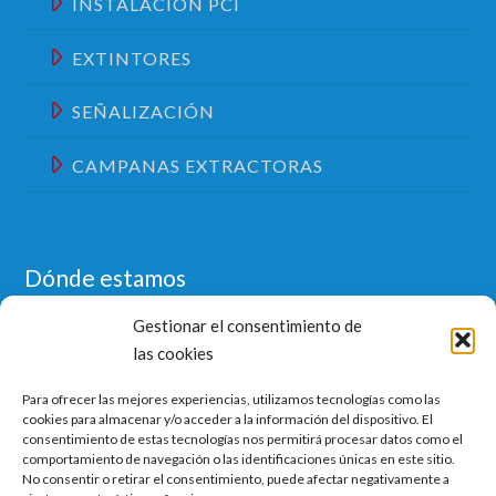
INSTALACIÓN PCI
EXTINTORES
SEÑALIZACIÓN
CAMPANAS EXTRACTORAS
Dónde estamos
Gestionar el consentimiento de
las cookies
Para ofrecer las mejores experiencias, utilizamos tecnologías como las
cookies para almacenar y/o acceder a la información del dispositivo. El
consentimiento de estas tecnologías nos permitirá procesar datos como el
Haz clic para aceptar cookies de marketing y
comportamiento de navegación o las identificaciones únicas en este sitio.
permitir este contenido
No consentir o retirar el consentimiento, puede afectar negativamente a