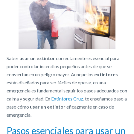
Saber
usar un extintor
correctamente es esencial para
poder controlar incendios pequeños antes de que se
conviertan en un peligro mayor. Aunque los
extintores
están diseñados para ser fáciles de operar, en una
emergencia es fundamental seguir los pasos adecuados con
calma y seguridad. En
Extintores Cruz
, te enseñamos paso a
paso cómo
usar un extintor
eficazmente en caso de
emergencia.
Pasos esenciales para usar un