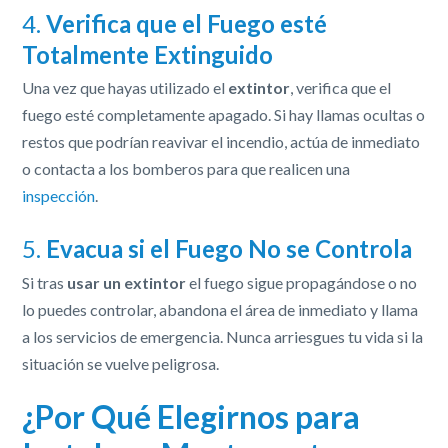
4.
Verifica que el Fuego esté
Totalmente Extinguido
Una vez que hayas utilizado el
extintor
, verifica que el
fuego esté completamente apagado. Si hay llamas ocultas o
restos que podrían reavivar el incendio, actúa de inmediato
o contacta a los bomberos para que realicen una
inspección
.
5.
Evacua si el Fuego No se Controla
Si tras
usar un extintor
el fuego sigue propagándose o no
lo puedes controlar, abandona el área de inmediato y llama
a los servicios de emergencia. Nunca arriesgues tu vida si la
situación se vuelve peligrosa.
¿Por Qué Elegirnos para