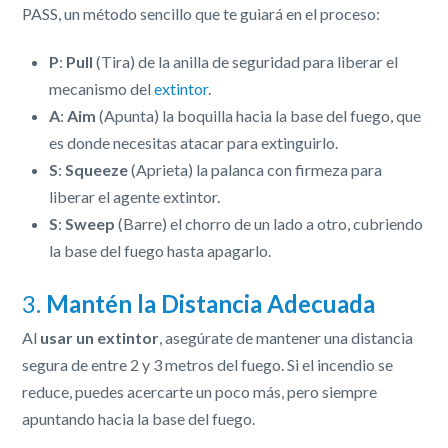
PASS, un método sencillo que te guiará en el proceso:
P
:
Pull
(Tira) de la anilla de seguridad para liberar el
mecanismo del
extintor
.
A
:
Aim
(Apunta) la boquilla hacia la base del fuego, que
es donde necesitas atacar para extinguirlo.
S
:
Squeeze
(Aprieta) la palanca con firmeza para
liberar el agente extintor.
S
:
Sweep
(Barre) el chorro de un lado a otro, cubriendo
la base del fuego hasta apagarlo.
3.
Mantén la Distancia Adecuada
Al
usar un extintor
, asegúrate de mantener una distancia
segura de entre 2 y 3 metros del fuego. Si el incendio se
reduce, puedes acercarte un poco más, pero siempre
apuntando hacia la base del fuego.