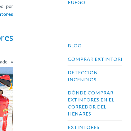
FUEGO
bo por
ntores
Categorías
res
BLOG
COMPRAR EXTINTORES
tado y
DETECCION
INCENDIOS
DÓNDE COMPRAR
EXTINTORES EN EL
CORREDOR DEL
HENARES
EXTINTORES