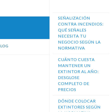
Entradas Recientes
SEÑALIZACIÓN
CONTRA INCENDIOS:
QUÉ SEÑALES
NECESITA TU
NEGOCIO SEGÚN LA
BLOG
NORMATIVA
CUÁNTO CUESTA
MANTENER UN
EXTINTOR AL AÑO:
DESGLOSE
COMPLETO DE
PRECIOS
DÓNDE COLOCAR
EXTINTORES SEGÚN