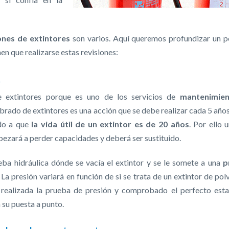
ones de extintores
son varios. Aquí queremos profundizar un 
en que realizarse estas revisiones:
s
 extintores porque es uno de los servicios de
mantenimie
rado de extintores es una acción que se debe realizar cada 5 años
ido a que
la vida útil de un extintor es de 20 años
. Por ello 
pezará a perder capacidades y deberá ser sustituido.
ba hidráulica dónde se vacía el extintor y se le somete a una
p
. La presión variará en función de si se trata de un extintor de pol
 realizada la prueba de presión y comprobado el perfecto est
 su puesta a punto.