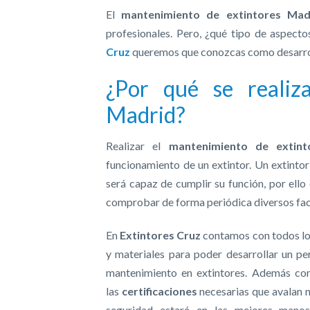
El
mantenimiento de extintores Ma
profesionales. Pero, ¿qué tipo de aspect
Cruz
queremos que conozcas como desarrol
¿Por qué se realiz
Madrid?
Realizar el
mantenimiento de extint
funcionamiento de un extintor. Un extinto
será capaz de cumplir su función, por ello
comprobar de forma periódica diversos fac
En
Extintores Cruz
contamos con todos lo
y materiales para poder desarrollar un pe
mantenimiento en extintores. Además co
las
certificaciones
necesarias que avalan n
seguridad estará en las mejores manos