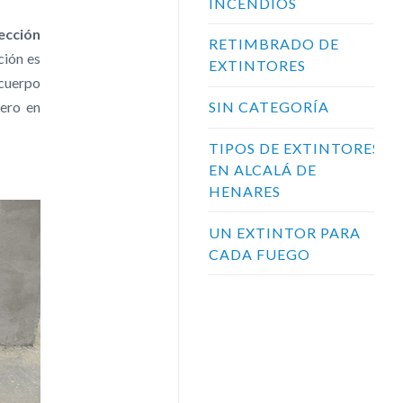
INCENDIOS
ección
RETIMBRADO DE
ción es
EXTINTORES
 cuerpo
pero en
SIN CATEGORÍA
TIPOS DE EXTINTORES
EN ALCALÁ DE
HENARES
UN EXTINTOR PARA
CADA FUEGO