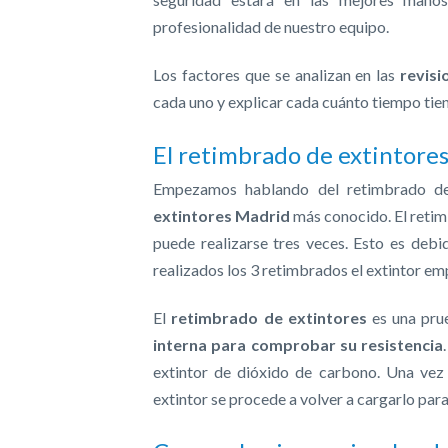
profesionalidad de nuestro equipo.
Los factores que se analizan en las
revisi
cada uno y explicar cada cuánto tiempo tien
El retimbrado de extintore
Empezamos hablando del retimbrado de
extintores Madrid
más conocido. El retimb
puede realizarse tres veces. Esto es deb
realizados los 3 retimbrados el extintor em
El
retimbrado de extintores
es una prue
interna para comprobar su resistencia
extintor de dióxido de carbono. Una vez
extintor se procede a volver a cargarlo para