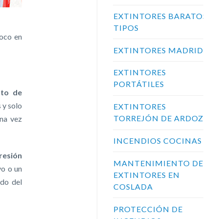
EXTINTORES BARATOS:
TIPOS
poco en
EXTINTORES MADRID
EXTINTORES
PORTÁTILES
nto de
 y solo
EXTINTORES
TORREJÓN DE ARDOZ
una vez
INCENDIOS COCINAS
resión
MANTENIMIENTO DE
vo o un
EXTINTORES EN
ado del
COSLADA
PROTECCIÓN DE