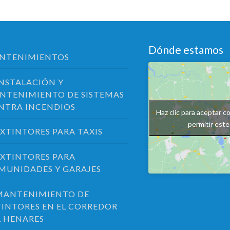
Dónde estamos
NTENIMIENTOS
INSTALACIÓN Y
NTENIMIENTO DE SISTEMAS
NTRA INCENDIOS
Haz clic para aceptar c
permitir est
EXTINTORES PARA TAXIS
EXTINTORES PARA
MUNIDADES Y GARAJES
MANTENIMIENTO DE
TINTORES EN EL CORREDOR
L HENARES