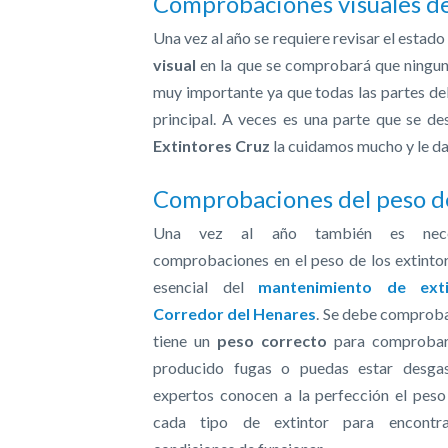
Comprobaciones visuales de
Una vez al año se requiere revisar el estado
visual
en la que se comprobará que ninguna
muy importante ya que todas las partes del
principal. A veces es una parte que se d
Extintores Cruz
la cuidamos mucho y le d
Comprobaciones del peso d
Una vez al año también es neces
comprobaciones en el peso de los extintor
esencial del
mantenimiento de ext
Corredor del Henares
. Se debe comproba
tiene un
peso correcto
para comprobar
producido fugas o puedas estar desgas
expertos conocen a la perfección el pes
cada tipo de extintor para encontr