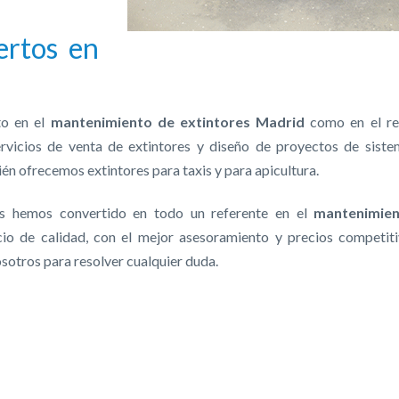
ertos en
to en el
mantenimiento de extintores Madrid
como en el re
rvicios de venta de extintores y diseño de proyectos de sist
n ofrecemos extintores para taxis y para apicultura.
 hemos convertido en todo un referente en el
mantenimie
io de calidad, con el mejor asesoramiento y precios competiti
sotros para resolver cualquier duda.
p
nger